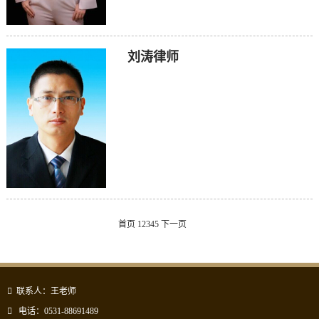
刘涛律师
首页
1
2
3
4
5
下一页
联系人：王老师
电话：0531-88691489