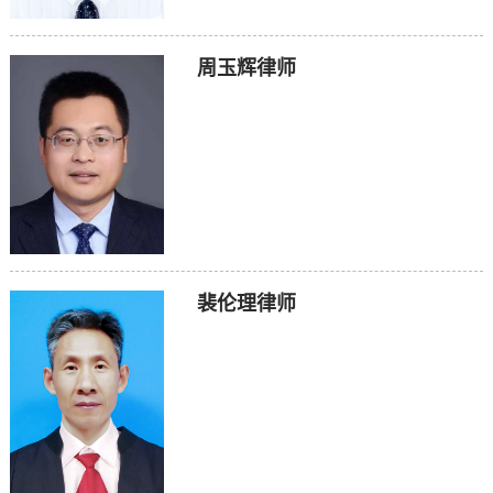
周玉辉律师
裴伦理律师