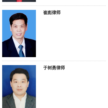
崔彪律师
于树勇律师