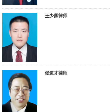
​王少卿律师
张进才律师