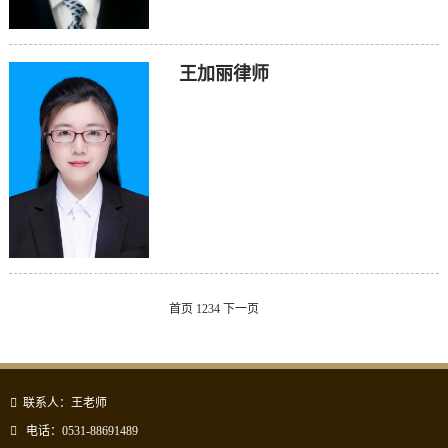
王加丽律师
首页
1
2
3
4
下一页
联系人：王老师
电话：0531-88691489