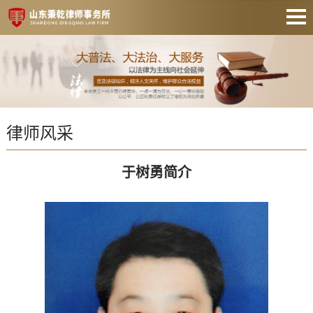
网站首页
关于秉乾
秉乾团队
律师风采
业务领域
新闻资讯
于树勇简介
秉乾讲堂
招贤纳士
联系我们