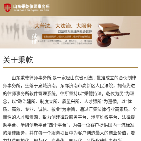
关于秉乾
山东秉乾律师事务所,是一家经山东省司法厅批准成立的合伙制律
师事务所，坐落于泉城济南，东邻济南市高新区人民法院，拥有先进
的律师事务所软件管理系统。律所坚持以“秉德持法，乾仪为民”为理
念，以“政治建所、制度立所、质量兴所、人才强所”为遵循，以“优
质、高效、专业、诚信、敬业”为宗旨，通过汇集法律行业高素质、全
面性的人才和资源，致力创建律政服务平台、涉军维权平台、法律援
助平台、学研创新平台“四个平台”，为每一位客户提供国内一流标准
的法律服务，并在每一个服务项目中为客户创造最大的商业价值，着
力打造规模化、规范化、专业化、国际化、品牌化律师事务所。